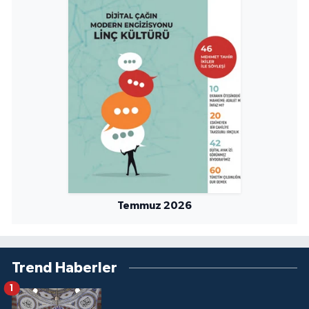
Niğde Müftülüğü
Ordu Müftülüğü
Osmaniye Müftülüğü
Rize Müftülüğü
Sakarya Müftülüğü
Temmuz 2026
Samsun Müftülüğü
Siirt Müftülüğü
Trend Haberler
Sinop Müftülüğü
1