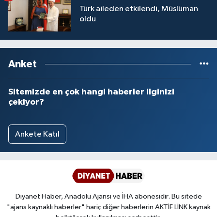
Türk aileden etkilendi, Müslüman
Yalova Müftülüğü
oldu
Yozgat Müftülüğü
Zonguldak Müftülüğü
Anket
Sitemizde en çok hangi haberler ilginizi
çekiyor?
Ankete Katıl
Diyanet Haber, Anadolu Ajansı ve İHA abonesidir. Bu sitede
"ajans kaynaklı haberler" hariç diğer haberlerin AKTİF LİNK kaynak