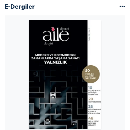
E-Dergiler
Niğde Müftülüğü
Ordu Müftülüğü
Osmaniye Müftülüğü
Rize Müftülüğü
Sakarya Müftülüğü
Samsun Müftülüğü
Siirt Müftülüğü
Sinop Müftülüğü