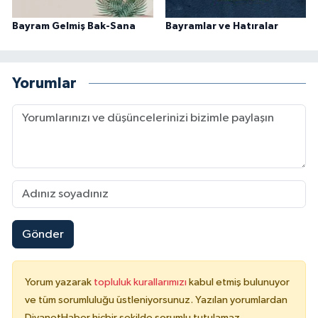
Bayram Gelmiş Bak-Sana
Bayramlar ve Hatıralar
Yorumlar
Gönder
Yorum yazarak
topluluk kurallarımızı
kabul etmiş bulunuyor
ve tüm sorumluluğu üstleniyorsunuz. Yazılan yorumlardan
DiyanetHaber hiçbir şekilde sorumlu tutulamaz.