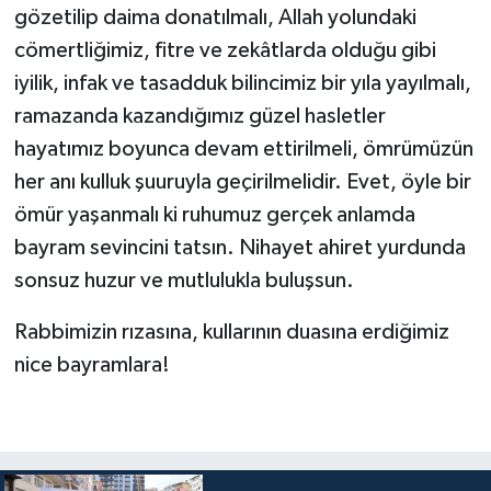
gözetilip daima donatılmalı, Allah yolundaki
cömertliğimiz, fitre ve zekâtlarda olduğu gibi
iyilik, infak ve tasadduk bilincimiz bir yıla yayılmalı,
ramazanda kazandığımız güzel hasletler
hayatımız boyunca devam ettirilmeli, ömrümüzün
her anı kulluk şuuruyla geçirilmelidir. Evet, öyle bir
ömür yaşanmalı ki ruhumuz gerçek anlamda
bayram sevincini tatsın. Nihayet ahiret yurdunda
sonsuz huzur ve mutlulukla buluşsun.
Rabbimizin rızasına, kullarının duasına erdiğimiz
nice bayramlara!