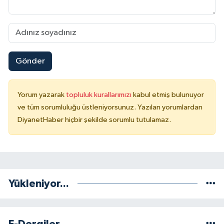
Yalova Müftülüğü
Yozgat Müftülüğü
Gönder
Zonguldak Müftülüğü
Yorum yazarak
topluluk kurallarımızı
kabul etmiş bulunuyor
ve tüm sorumluluğu üstleniyorsunuz. Yazılan yorumlardan
DiyanetHaber hiçbir şekilde sorumlu tutulamaz.
Yükleniyor...