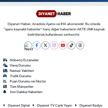
Diyanet Haber, Anadolu Ajansı ve İHA abonesidir. Bu sitede
"ajans kaynaklı haberler" hariç diğer haberlerin AKTİF LİNK kaynak
belirtilerek kullanılması serbesttir.
Nöbetçi Eczaneler
Hava Durumu
Namaz Vakitleri
Trafik Durumu
Puan Durumu ve Fikstür
Tüm Manşetler
Son Dakika Haberleri
Diyanet Dijital
Diyanet TV Canlı Yayın
Diyanet Radyo