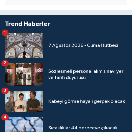
Trend Haberler
1
7 Ağustos 2026 - Cuma Hutbesi
2
Sözleşmeli personel alım sınavı yer
ve tarih duyurusu
3
Kabeyi görme hayali gerçek olacak
4
Sıcaklıklar 44 dereceye çıkacak