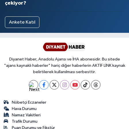
çekiyor?
Ankete Katıl
Diyanet Haber, Anadolu Ajansı ve İHA abonesidir. Bu sitede
"ajans kaynaklı haberler" hariç diğer haberlerin AKTİF LİNK kaynak
belirtilerek kullanılması serbesttir.
Nöbetçi Eczaneler
Hava Durumu
Namaz Vakitleri
Trafik Durumu
Puan Durumu ve Fikstür