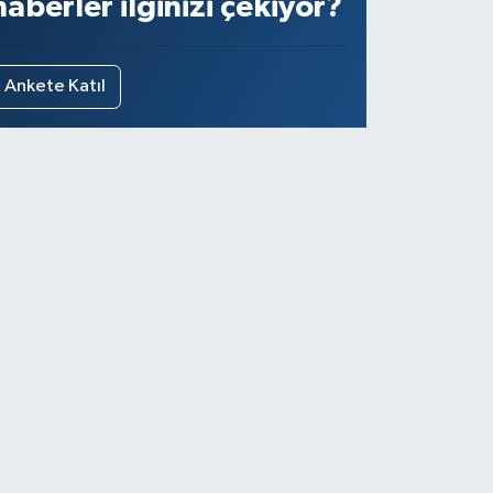
haberler ilginizi çekiyor?
Ankete Katıl