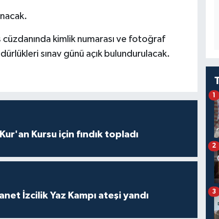
anacak.
cüzdanında kimlik numarası ve fotoğraf
üdürlükleri sınav günü açık bulundurulacak.
1
 Kur'an Kursu için fındık topladı
2
3
anet İzcilik Yaz Kampı ateşi yandı