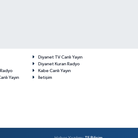
Diyanet TV Canlı Yayın
Diyanet Kuran Radyo
t Radyo
Kabe Canlı Yayın
anlı Yayın
İletişim
Haber Yazılımı:
TE Bilişim