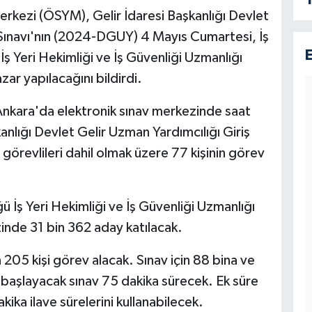
rkezi (ÖSYM), Gelir İdaresi Başkanlığı Devlet
 Sınavı'nın (2024-DGUY) 4 Mayıs Cumartesi, İş
ş Yeri Hekimliği ve İş Güvenliği Uzmanlığı
ar yapılacağını bildirdi.
nkara'da elektronik sınav merkezinde saat
anlığı Devlet Gelir Uzman Yardımcılığı Giriş
görevlileri dahil olmak üzere 77 kişinin görev
ü İş Yeri Hekimliği ve İş Güvenliği Uzmanlığı
zinde 31 bin 362 aday katılacak.
 205 kişi görev alacak. Sınav için 88 bina ve
 başlayacak sınav 75 dakika sürecek. Ek süre
ika ilave sürelerini kullanabilecek.