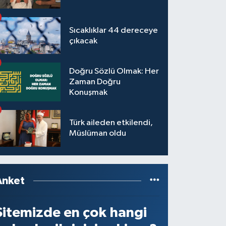
Sıcaklıklar 44 dereceye
çıkacak
Doğru Sözlü Olmak: Her
Zaman Doğru
Konuşmak
Türk aileden etkilendi,
Müslüman oldu
Anket
Sitemizde en çok hangi