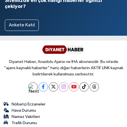
Sitemizde en çok hangi haberler ilginizi
çekiyor?
Ankete Katıl
Diyanet Haber, Anadolu Ajansı ve İHA abonesidir. Bu sitede
"ajans kaynaklı haberler" hariç diğer haberlerin AKTİF LİNK kaynak
belirtilerek kullanılması serbesttir.
Nöbetçi Eczaneler
Hava Durumu
Namaz Vakitleri
Trafik Durumu