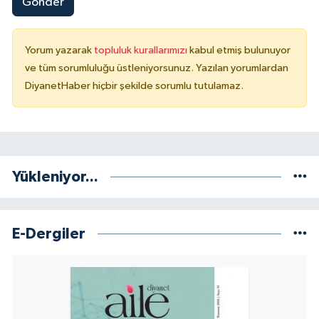
Gönder
Yalova Müftülüğü
Yorum yazarak
topluluk kurallarımızı
kabul etmiş bulunuyor
Yozgat Müftülüğü
ve tüm sorumluluğu üstleniyorsunuz. Yazılan yorumlardan
DiyanetHaber hiçbir şekilde sorumlu tutulamaz.
Zonguldak Müftülüğü
Yükleniyor...
E-Dergiler