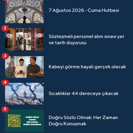
7 Ağustos 2026 - Cuma Hutbesi
2
Sözleşmeli personel alım sınavı yer
ve tarih duyurusu
3
Kabeyi görme hayali gerçek olacak
4
Sıcaklıklar 44 dereceye çıkacak
5
Doğru Sözlü Olmak: Her Zaman
Doğru Konuşmak