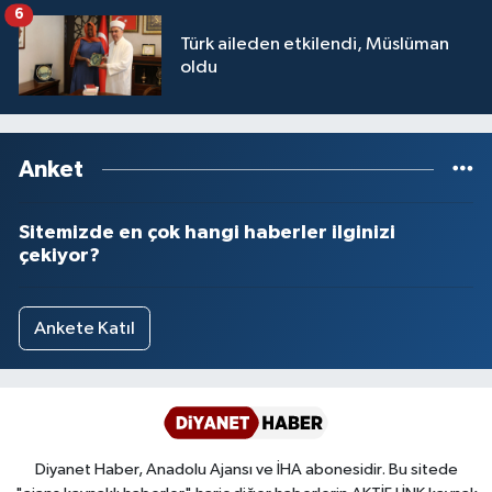
6
Türk aileden etkilendi, Müslüman
oldu
Anket
Sitemizde en çok hangi haberler ilginizi
çekiyor?
Ankete Katıl
Diyanet Haber, Anadolu Ajansı ve İHA abonesidir. Bu sitede