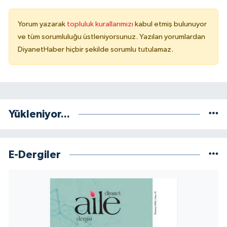
Konya Müftülüğü
Yorum yazarak
topluluk kurallarımızı
kabul etmiş bulunuyor
ve tüm sorumluluğu üstleniyorsunuz. Yazılan yorumlardan
Kütahya Müftülüğü
DiyanetHaber hiçbir şekilde sorumlu tutulamaz.
Malatya Müftülüğü
Manisa Müftülüğü
Yükleniyor...
Mardin Müftülüğü
Mersin Müftülüğü
E-Dergiler
Muğla Müftülüğü
Muş Müftülüğü
Nevşehir Müftülüğü