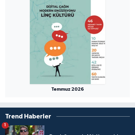
Niğde Müftülüğü
Ordu Müftülüğü
Osmaniye Müftülüğü
Rize Müftülüğü
Sakarya Müftülüğü
Temmuz 2026
Samsun Müftülüğü
Siirt Müftülüğü
Trend Haberler
Sinop Müftülüğü
1