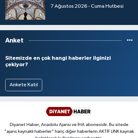
7 Ağustos 2026 - Cuma Hutbesi
Yalova Müftülüğü
Yozgat Müftülüğü
Zonguldak Müftülüğü
Anket
Sitemizde en çok hangi haberler ilginizi
çekiyor?
Ankete Katıl
Diyanet Haber, Anadolu Ajansı ve İHA abonesidir. Bu sitede
"ajans kaynaklı haberler" hariç diğer haberlerin AKTİF LİNK kaynak