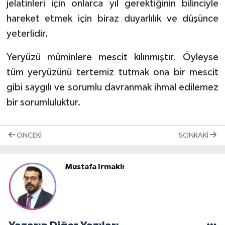
jelatinleri için onlarca yıl gerektiğinin bilinciyle
hareket etmek için biraz duyarlılık ve düşünce
yeterlidir.
Yeryüzü müminlere mescit kılınmıştır. Öyleyse
tüm yeryüzünü tertemiz tutmak ona bir mescit
gibi saygılı ve sorumlu davranmak ihmal edilemez
bir sorumluluktur.
ÖNCEKI
SONRAKI
Mustafa Irmaklı