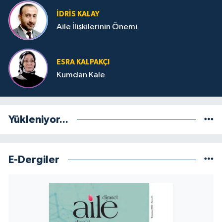
İDRIS KALAY
Aile İlişkilerinin Önemi
ESRA KALPAKÇI
Kumdan Kale
Yükleniyor...
E-Dergiler