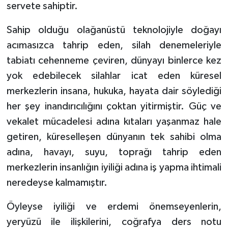
servete sahiptir.
Sahip olduğu olağanüstü teknolojiyle doğayı
acımasızca tahrip eden, silah denemeleriyle
tabiatı cehenneme çeviren, dünyayı binlerce kez
yok edebilecek silahlar icat eden küresel
merkezlerin insana, hukuka, hayata dair söylediği
her şey inandırıcılığını çoktan yitirmiştir. Güç ve
vekalet mücadelesi adına kıtaları yaşanmaz hale
getiren, küreselleşen dünyanın tek sahibi olma
adına, havayı, suyu, toprağı tahrip eden
merkezlerin insanlığın iyiliği adına iş yapma ihtimali
neredeyse kalmamıştır.
Öyleyse iyiliği ve erdemi önemseyenlerin,
yeryüzü ile ilişkilerini, coğrafya ders notu