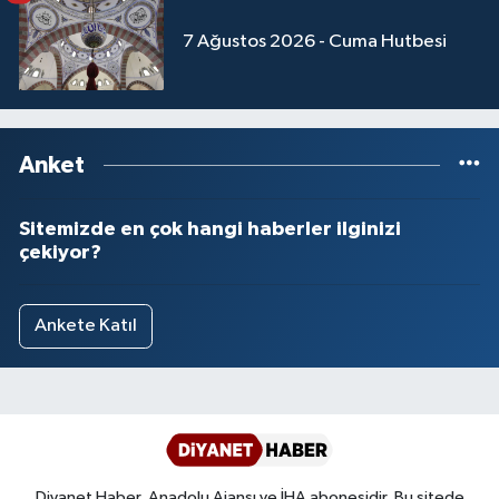
7 Ağustos 2026 - Cuma Hutbesi
Anket
Sitemizde en çok hangi haberler ilginizi
çekiyor?
Ankete Katıl
Diyanet Haber, Anadolu Ajansı ve İHA abonesidir. Bu sitede