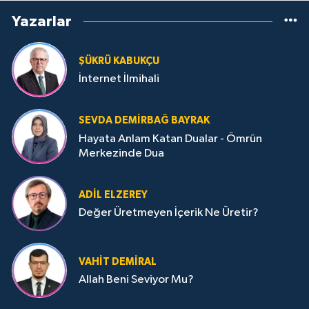
Yazarlar
ŞÜKRÜ KABUKÇU
İnternet İlmihali
SEVDA DEMIRBAĞ BAYRAK
Hayata Anlam Katan Dualar - Ömrün
Merkezinde Dua
ADIL ELZEREY
Değer Üretmeyen İçerik Ne Üretir?
VAHIT DEMIRAL
Allah Beni Seviyor Mu?