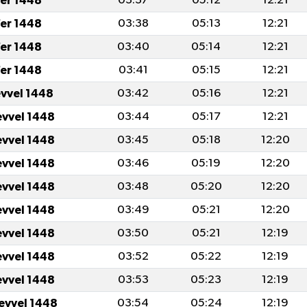
er 1448
03:37
05:12
12:21
er 1448
03:38
05:13
12:21
er 1448
03:40
05:14
12:21
er 1448
03:41
05:15
12:21
evvel 1448
03:42
05:16
12:21
evvel 1448
03:44
05:17
12:21
evvel 1448
03:45
05:18
12:20
evvel 1448
03:46
05:19
12:20
evvel 1448
03:48
05:20
12:20
evvel 1448
03:49
05:21
12:20
evvel 1448
03:50
05:21
12:19
evvel 1448
03:52
05:22
12:19
evvel 1448
03:53
05:23
12:19
levvel 1448
03:54
05:24
12:19