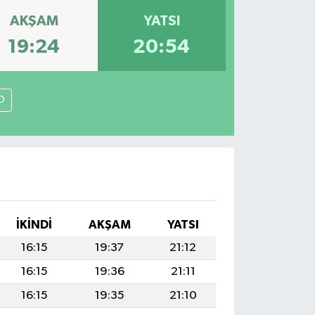
AKŞAM
YATSI
19:24
20:54
O
İKINDI
AKŞAM
YATSI
16:15
19:37
21:12
16:15
19:36
21:11
16:15
19:35
21:10