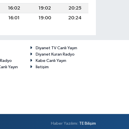
16:02
19:02
20:25
16:01
19:00
20:24
Diyanet TV Canlı Yayın
Diyanet Kuran Radyo
t Radyo
Kabe Canlı Yayın
anlı Yayın
İletişim
Haber Yazılımı:
TE Bilişim