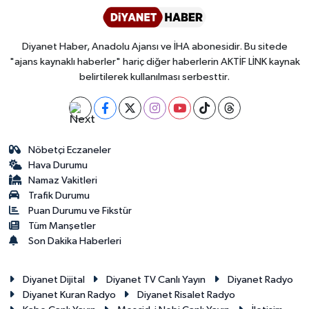
Diyanet Haber, Anadolu Ajansı ve İHA abonesidir. Bu sitede
"ajans kaynaklı haberler" hariç diğer haberlerin AKTİF LİNK kaynak
belirtilerek kullanılması serbesttir.
Nöbetçi Eczaneler
Hava Durumu
Namaz Vakitleri
Trafik Durumu
Puan Durumu ve Fikstür
Tüm Manşetler
Son Dakika Haberleri
Diyanet Dijital
Diyanet TV Canlı Yayın
Diyanet Radyo
Diyanet Kuran Radyo
Diyanet Risalet Radyo