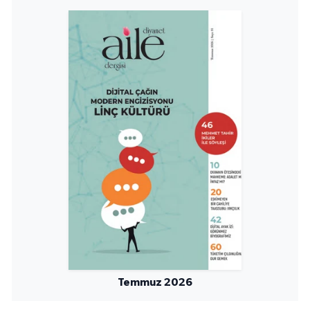
Niğde Müftülüğü
Ordu Müftülüğü
Osmaniye Müftülüğü
Rize Müftülüğü
Sakarya Müftülüğü
Samsun Müftülüğü
Siirt Müftülüğü
Sinop Müftülüğü
Temmuz 2026