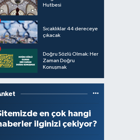
Hutbesi
Sıcaklıklar 44 dereceye
çıkacak
Doğru Sözlü Olmak: Her
Zaman Doğru
Konuşmak
Anket
Sitemizde en çok hangi
haberler ilginizi çekiyor?