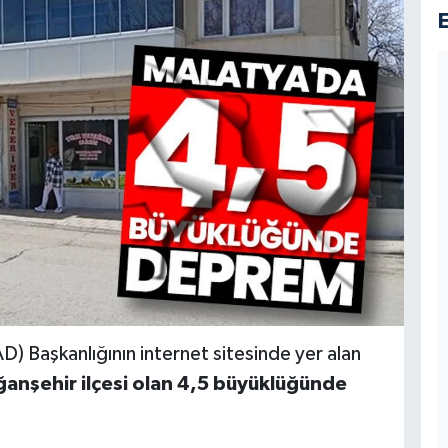
D) Başkanlığının internet sitesinde yer alan
nşehir ilçesi olan 4,5 büyüklüğünde