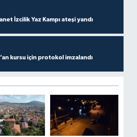
anet İzcilik Yaz Kampı ateşi yandı
r’an kursu için protokol imzalandı