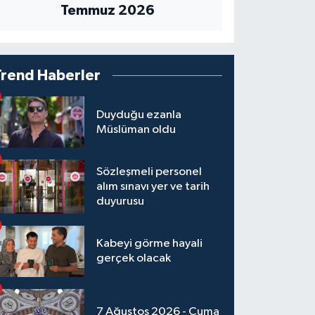
Temmuz 2026
Trend Haberler
Duyduğu ezanla
Müslüman oldu
Sözleşmeli personel
alım sınavı yer ve tarih
duyurusu
Kabeyi görme hayali
gerçek olacak
7 Ağustos 2026 - Cuma