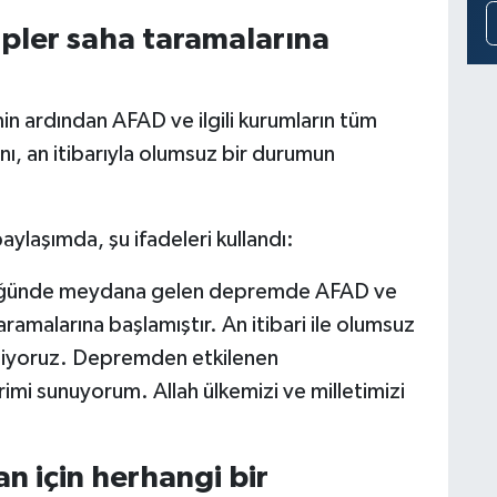
ipler saha taramalarına
n ardından AFAD ve ilgili kurumların tüm
nı, an itibarıyla olumsuz bir durumun
ylaşımda, şu ifadeleri kullandı:
üğünde meydana gelen depremde AFAD ve
taramalarına başlamıştır. An itibari ile olumsuz
ediyoruz. Depremden etkilenen
imi sunuyorum. Allah ülkemizi ve milletimizi
an için herhangi bir