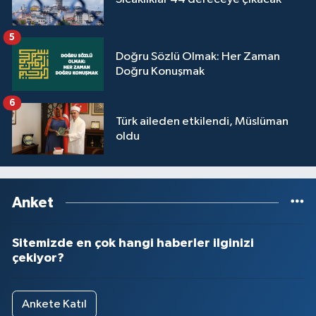
5
Doğru Sözlü Olmak: Her Zaman
Doğru Konuşmak
6
Türk aileden etkilendi, Müslüman
oldu
Anket
Sitemizde en çok hangi haberler ilginizi
çekiyor?
Ankete Katıl