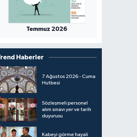
Temmuz 2026
Trend Haberler
7 Ağustos 2026 - Cuma
Hutbesi
Sözleşmeli personel
alım sınavı yer ve tarih
duyurusu
Kabeyi görme hayali