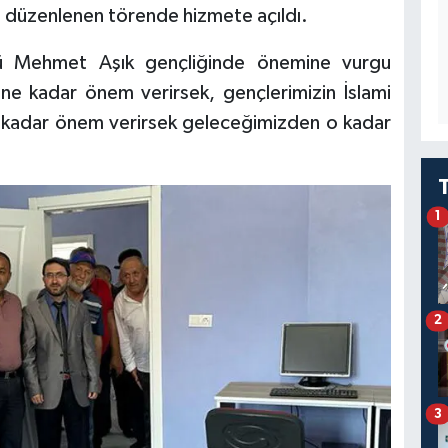
 düzenlenen törende hizmete açıldı.
üsü Mehmet Aşık gençliğinde önemine vurgu
 ne kadar önem verirsek, gençlerimizin İslami
e kadar önem verirsek geleceğimizden o kadar
1
2
3