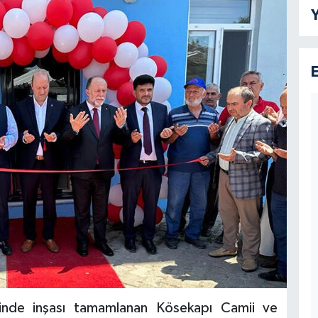
Y
esinde inşası tamamlanan Kösekapı Camii ve