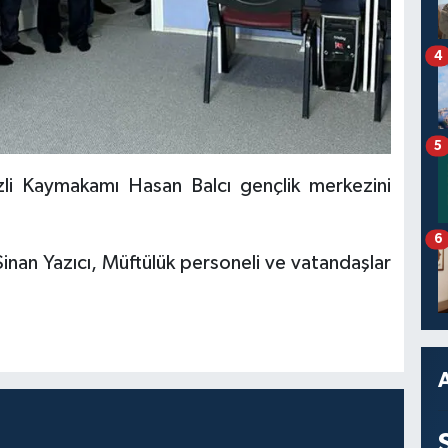
4
5
izli Kaymakamı Hasan Balcı gençlik merkezini
6
Sinan Yazıcı, Müftülük personeli ve vatandaşlar