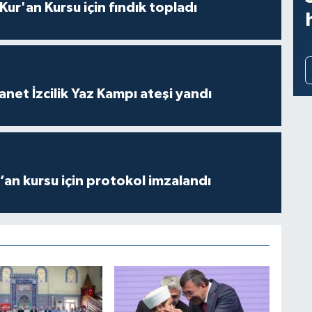
 Kur'an Kursu için fındık topladı
anet İzcilik Yaz Kampı ateşi yandı
r’an kursu için protokol imzalandı