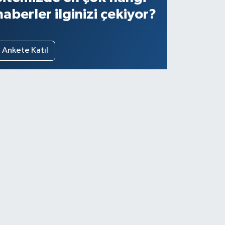
haberler ilginizi çekiyor?
Ankete Katıl