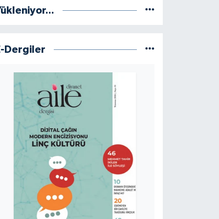
ükleniyor...
E-Dergiler