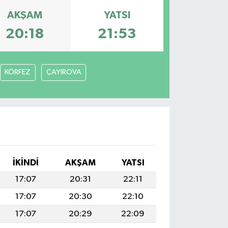
AKŞAM
YATSI
20:18
21:53
KÖRFEZ
ÇAYIROVA
İKINDI
AKŞAM
YATSI
17:07
20:31
22:11
17:07
20:30
22:10
17:07
20:29
22:09