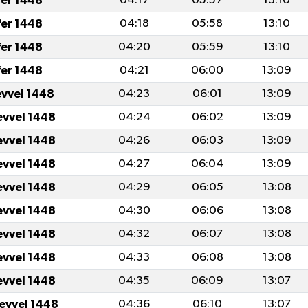
fer 1448
04:17
05:57
13:10
fer 1448
04:18
05:58
13:10
fer 1448
04:20
05:59
13:10
fer 1448
04:21
06:00
13:09
evvel 1448
04:23
06:01
13:09
evvel 1448
04:24
06:02
13:09
evvel 1448
04:26
06:03
13:09
evvel 1448
04:27
06:04
13:09
evvel 1448
04:29
06:05
13:08
evvel 1448
04:30
06:06
13:08
evvel 1448
04:32
06:07
13:08
evvel 1448
04:33
06:08
13:08
evvel 1448
04:35
06:09
13:07
levvel 1448
04:36
06:10
13:07