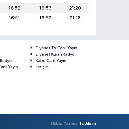
16:52
19:53
21:20
16:51
19:52
21:18
Diyanet TV Canlı Yayın
Diyanet Kuran Radyo
t Radyo
Kabe Canlı Yayın
anlı Yayın
İletişim
Haber Yazılımı:
TE Bilişim