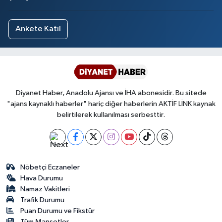
Ankete Katıl
Diyanet Haber, Anadolu Ajansı ve İHA abonesidir. Bu sitede
"ajans kaynaklı haberler" hariç diğer haberlerin AKTİF LİNK kaynak
belirtilerek kullanılması serbesttir.
Nöbetçi Eczaneler
Hava Durumu
Namaz Vakitleri
Trafik Durumu
Puan Durumu ve Fikstür
Tüm Manşetler