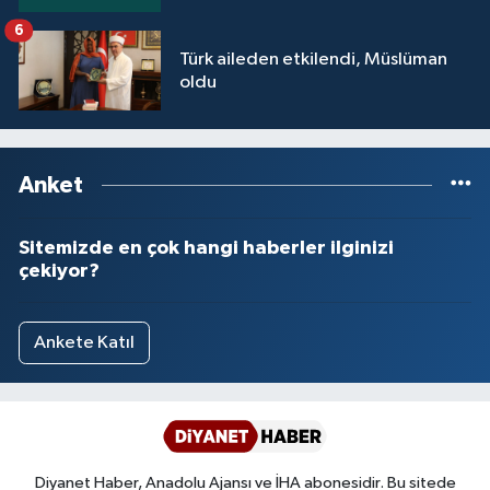
6
Türk aileden etkilendi, Müslüman
oldu
Anket
Sitemizde en çok hangi haberler ilginizi
çekiyor?
Ankete Katıl
Diyanet Haber, Anadolu Ajansı ve İHA abonesidir. Bu sitede