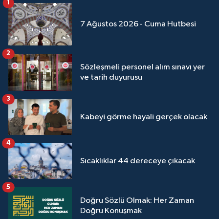
1
7 Ağustos 2026 - Cuma Hutbesi
2
Sözleşmeli personel alım sınavı yer
ve tarih duyurusu
3
Kabeyi görme hayali gerçek olacak
4
Sıcaklıklar 44 dereceye çıkacak
5
Doğru Sözlü Olmak: Her Zaman
Doğru Konuşmak