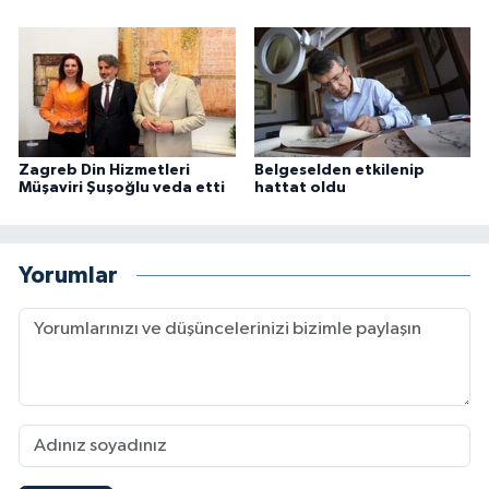
Zagreb Din Hizmetleri
Belgeselden etkilenip
Müşaviri Şuşoğlu veda etti
hattat oldu
Yorumlar