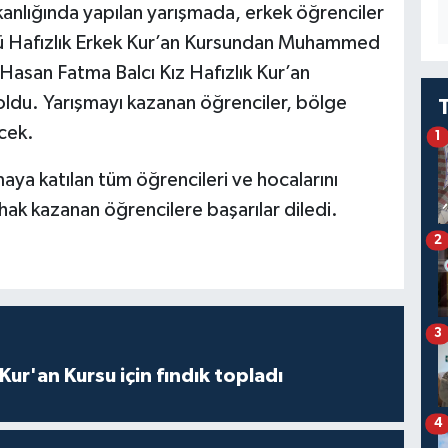
anlığında yapılan yarışmada, erkek öğrenciler
cü Hafızlık Erkek Kur’an Kursundan Muhammed
 Hasan Fatma Balcı Kız Hafızlık Kur’an
oldu. Yarışmayı kazanan öğrenciler, bölge
cek.
1
ya katılan tüm öğrencileri ve hocalarını
hak kazanan öğrencilere başarılar diledi.
2
3
 Kur'an Kursu için fındık topladı
4