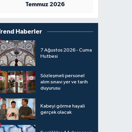
Temmuz 2026
Trend Haberler
7 Ağustos 2026 - Cuma
Hutbesi
Sözleşmeli personel
alım sınavı yer ve tarih
duyurusu
Kabeyi görme hayali
gerçek olacak