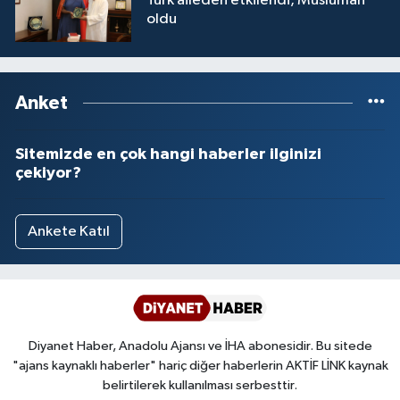
Türk aileden etkilendi, Müslüman
oldu
Anket
Sitemizde en çok hangi haberler ilginizi
çekiyor?
Ankete Katıl
Diyanet Haber, Anadolu Ajansı ve İHA abonesidir. Bu sitede
"ajans kaynaklı haberler" hariç diğer haberlerin AKTİF LİNK kaynak
belirtilerek kullanılması serbesttir.