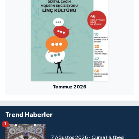
Yalova Müftülüğü
Yozgat Müftülüğü
Zonguldak Müftülüğü
Temmuz 2026
Trend Haberler
1
7 Ağustos 2026 - Cuma Hutbesi