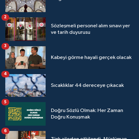
2
Sözleşmeli personel alım sınavı yer
ve tarih duyurusu
3
Kabeyi görme hayali gerçek olacak
4
Sıcaklıklar 44 dereceye çıkacak
5
Doğru Sözlü Olmak: Her Zaman
Doğru Konuşmak
6