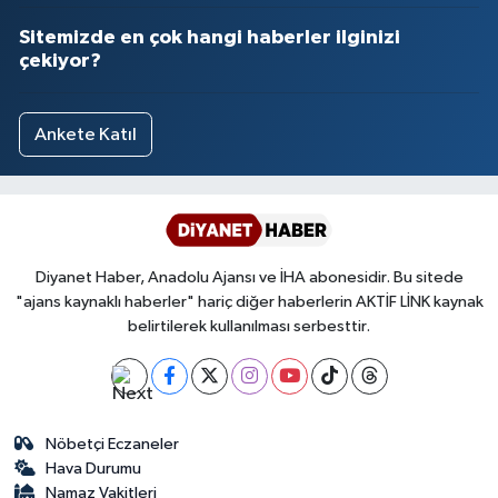
Sitemizde en çok hangi haberler ilginizi
çekiyor?
Ankete Katıl
Diyanet Haber, Anadolu Ajansı ve İHA abonesidir. Bu sitede
"ajans kaynaklı haberler" hariç diğer haberlerin AKTİF LİNK kaynak
belirtilerek kullanılması serbesttir.
Nöbetçi Eczaneler
Hava Durumu
Namaz Vakitleri