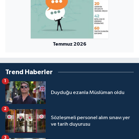
Temmuz 2026
Trend Haberler
1
Duyduğu ezanla Müslüman oldu
2
Sözleşmeli personel alım sınavı yer
ve tarih duyurusu
3