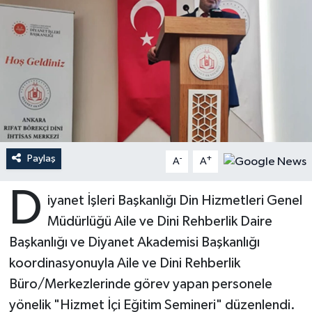
Ardahan Müftülüğü
Kudüs
Hutbeler
Artvin Müftülüğü
Kurban
DİYANET AKADEMİ
Aydın Müftülüğü
Mukabele
DİYANET GENÇLİK
Balıkesir Müftülüğü
Peygamberimizin Hayatı
DİYANET RADYO/TV
Paylaş
-
+
A
A
Bartın Müftülüğü
Ramazan
DEPREM
D
iyanet İşleri Başkanlığı Din Hizmetleri Genel
Batman Müftülüğü
Sahabeler
Dünya
Müdürlüğü Aile ve Dini Rehberlik Daire
Bayburt Müftülüğü
Zekat
Eğitim
Başkanlığı ve Diyanet Akademisi Başkanlığı
koordinasyonuyla Aile ve Dini Rehberlik
Bilecik Müftülüğü
Kültür-Sanat
Büro/Merkezlerinde görev yapan personele
yönelik "Hizmet İçi Eğitim Semineri" düzenlendi.
Bingöl Müftülüğü
Aile