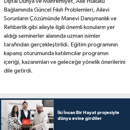
Dijital Dünya ve Mahremiyet, Aile Hukuku
Yalova Müftülüğü
Bağlamında Güncel Fıkıh Problemleri, Ailevi
Sorunların Çözümünde Manevi Danışmanlık ve
Yozgat Müftülüğü
Rehberlik gibi aileyle ilgili önemli konuların yer
aldığı seminerler alanında uzman isimler
Zonguldak Müftülüğü
tarafından gerçekleştirildi. Eğitim programının
kapanış oturumunda katılımcılar programın
içeriği, kazanımları ve geleceğe yönelik önerilerini
dile getirdi.
İki İnsan Bir Hayat projesiyle
dünya evine girdiler