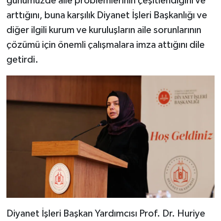
günümüzde aile problemlerinin çeşitlendiğini ve
arttığını, buna karşılık Diyanet İşleri Başkanlığı ve
Niğde Müftülüğü
diğer ilgili kurum ve kuruluşların aile sorunlarının
çözümü için önemli çalışmalara imza attığını dile
Ordu Müftülüğü
getirdi.
Osmaniye Müftülüğü
Rize Müftülüğü
Sakarya Müftülüğü
Samsun Müftülüğü
Siirt Müftülüğü
Sinop Müftülüğü
Diyanet İşleri Başkan Yardımcısı Prof. Dr. Huriye