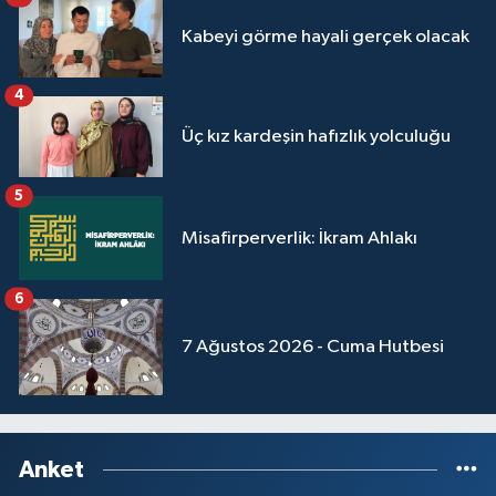
Kabeyi görme hayali gerçek olacak
4
Üç kız kardeşin hafızlık yolculuğu
5
Misafirperverlik: İkram Ahlakı
6
7 Ağustos 2026 - Cuma Hutbesi
Anket