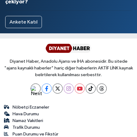
çekiyor?
Ankete Katıl
Diyanet Haber, Anadolu Ajansı ve İHA abonesidir. Bu sitede
"ajans kaynaklı haberler" hariç diğer haberlerin AKTİF LİNK kaynak
belirtilerek kullanılması serbesttir.
Nöbetçi Eczaneler
Hava Durumu
Namaz Vakitleri
Trafik Durumu
Puan Durumu ve Fikstür