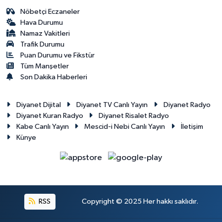
Nöbetçi Eczaneler
Hava Durumu
Namaz Vakitleri
Trafik Durumu
Puan Durumu ve Fikstür
Tüm Manşetler
Son Dakika Haberleri
Diyanet Dijital
Diyanet TV Canlı Yayın
Diyanet Radyo
Diyanet Kuran Radyo
Diyanet Risalet Radyo
Kabe Canlı Yayın
Mescid-i Nebi Canlı Yayın
İletişim
Künye
RSS
Copyright © 2025 Her hakkı saklıdır.