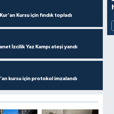
 Kur'an Kursu için fındık topladı
anet İzcilik Yaz Kampı ateşi yandı
r’an kursu için protokol imzalandı