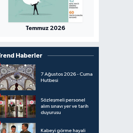
Temmuz 2026
Trend Haberler
7 Ağustos 2026 - Cuma
Hutbesi
Sözleşmeli personel
alım sınavı yer ve tarih
duyurusu
Kabeyi görme hayali