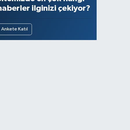
haberler ilginizi çekiyor?
Ankete Katıl