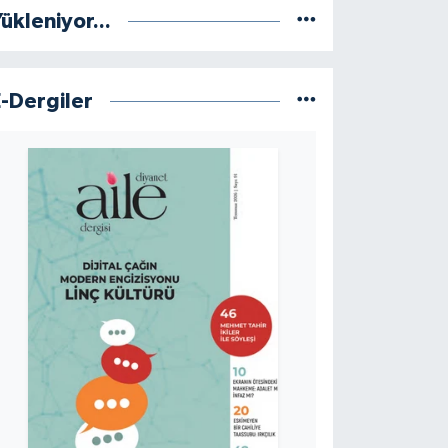
ükleniyor...
E-Dergiler