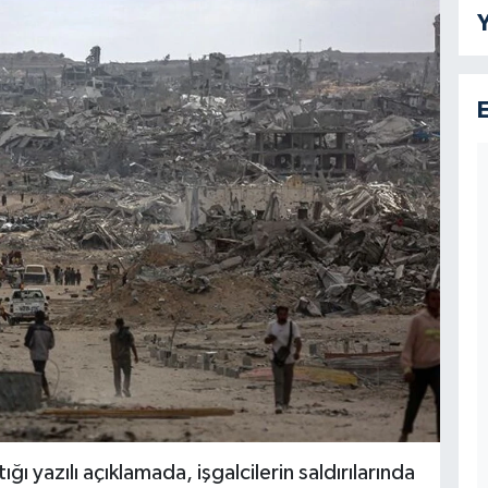
Y
ğı yazılı açıklamada, işgalcilerin saldırılarında