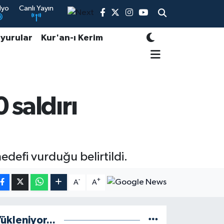
dyo
Canlı Yayın
yurular
Kur'an-ı Kerim
 saldırı
edefi vurduğu belirtildi.
-
+
A
A
ükleniyor...