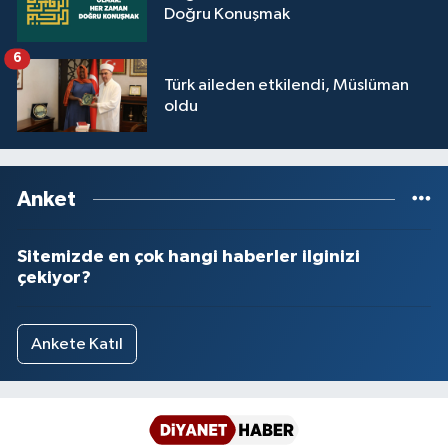
Doğru Konuşmak
6
Türk aileden etkilendi, Müslüman
oldu
Anket
Sitemizde en çok hangi haberler ilginizi
çekiyor?
Ankete Katıl