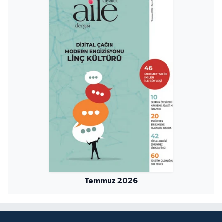
Yalova Müftülüğü
Yozgat Müftülüğü
Zonguldak Müftülüğü
Temmuz 2026