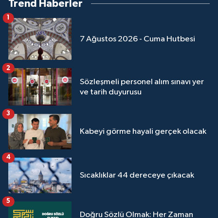
Trend Haberler
1
7 Ağustos 2026 - Cuma Hutbesi
2
Sözleşmeli personel alım sınavı yer
ve tarih duyurusu
3
Kabeyi görme hayali gerçek olacak
4
Sıcaklıklar 44 dereceye çıkacak
5
Doğru Sözlü Olmak: Her Zaman