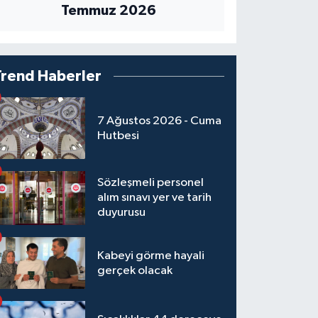
Temmuz 2026
Trend Haberler
7 Ağustos 2026 - Cuma
Hutbesi
Sözleşmeli personel
alım sınavı yer ve tarih
duyurusu
Kabeyi görme hayali
gerçek olacak