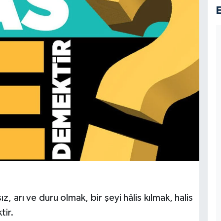
ız, arı ve duru olmak, bir şeyi hâlis kılmak, halis
tir.