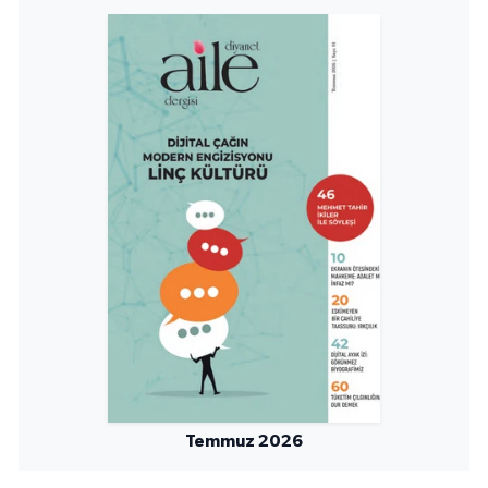
Konya Müftülüğü
Kütahya Müftülüğü
Malatya Müftülüğü
Manisa Müftülüğü
Mardin Müftülüğü
Mersin Müftülüğü
Muğla Müftülüğü
Muş Müftülüğü
Temmuz 2026
Nevşehir Müftülüğü