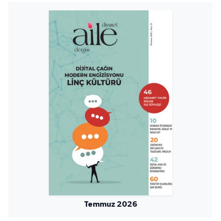
Niğde Müftülüğü
Ordu Müftülüğü
Osmaniye Müftülüğü
Rize Müftülüğü
Sakarya Müftülüğü
Samsun Müftülüğü
Siirt Müftülüğü
Sinop Müftülüğü
Temmuz 2026