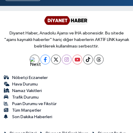
Yalova Müftülüğü
Yozgat Müftülüğü
Diyanet Haber, Anadolu Ajansı ve İHA abonesidir. Bu sitede
Zonguldak Müftülüğü
"ajans kaynaklı haberler" hariç diğer haberlerin AKTİF LİNK kaynak
belirtilerek kullanılması serbesttir.
Nöbetçi Eczaneler
Hava Durumu
Namaz Vakitleri
Trafik Durumu
Puan Durumu ve Fikstür
Tüm Manşetler
Son Dakika Haberleri