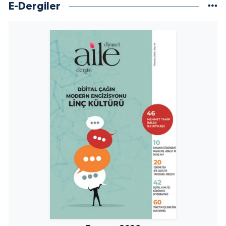
E-Dergiler
Konya Müftülüğü
Kütahya Müftülüğü
Malatya Müftülüğü
Manisa Müftülüğü
Mardin Müftülüğü
Mersin Müftülüğü
Muğla Müftülüğü
Muş Müftülüğü
Nevşehir Müftülüğü