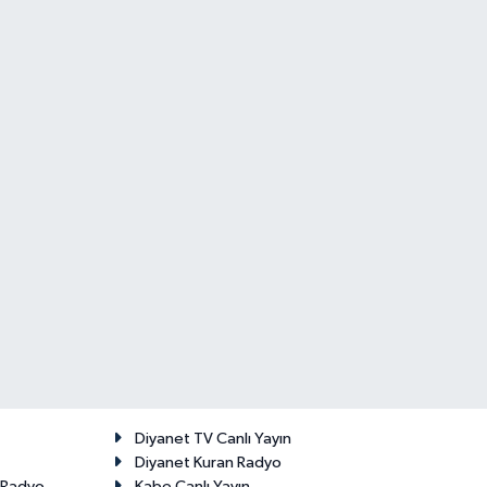
Diyanet TV Canlı Yayın
Diyanet Kuran Radyo
t Radyo
Kabe Canlı Yayın