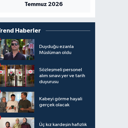
Temmuz 2026
Trend Haberler
Duyduğu ezanla
Müslüman oldu
Sözleşmeli personel
alım sınavı yer ve tarih
duyurusu
Kabeyi görme hayali
gerçek olacak
Üç kız kardeşin hafızlık