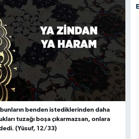
 bunların benden istediklerinden daha
dukları tuzağı boşa çıkarmazsan, onlara
dedi. (Yûsuf, 12/33)