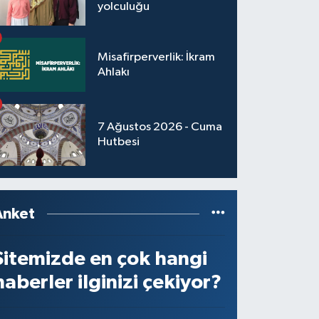
yolculuğu
Misafirperverlik: İkram
Ahlakı
7 Ağustos 2026 - Cuma
Hutbesi
Anket
Sitemizde en çok hangi
haberler ilginizi çekiyor?