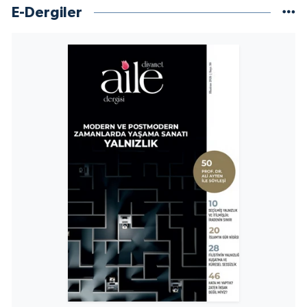
E-Dergiler
Niğde Müftülüğü
Ordu Müftülüğü
Osmaniye Müftülüğü
Rize Müftülüğü
Sakarya Müftülüğü
Samsun Müftülüğü
Siirt Müftülüğü
Sinop Müftülüğü