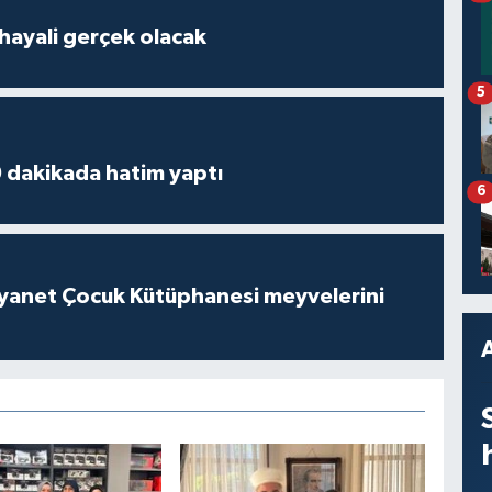
hayali gerçek olacak
5
 dakikada hatim yaptı
6
iyanet Çocuk Kütüphanesi meyvelerini