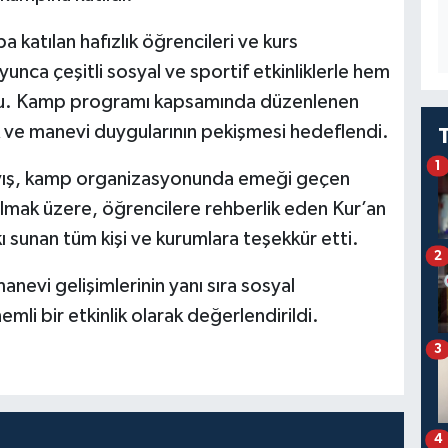
 katılan hafızlık öğrencileri ve kurs
oyunca çeşitli sosyal ve sportif etkinliklerle hem
ldu. Kamp programı kapsamında düzenlenen
lik ve manevi duygularının pekişmesi hedeflendi.
1
 Kayış, kamp organizasyonunda emeği geçen
olmak üzere, öğrencilere rehberlik eden Kur’an
sunan tüm kişi ve kurumlara teşekkür etti.
2
manevi gelişimlerinin yanı sıra sosyal
mli bir etkinlik olarak değerlendirildi.
3
4