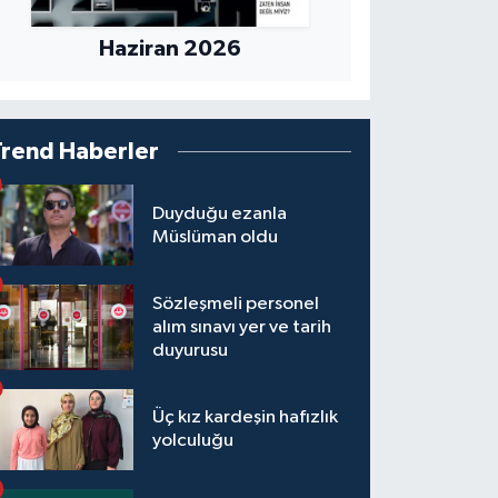
Haziran 2026
Trend Haberler
Duyduğu ezanla
Müslüman oldu
Sözleşmeli personel
alım sınavı yer ve tarih
duyurusu
Üç kız kardeşin hafızlık
yolculuğu