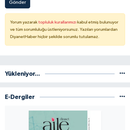
Gönder
Niğde Müftülüğü
Yorum yazarak
topluluk kurallarımızı
kabul etmiş bulunuyor
Ordu Müftülüğü
ve tüm sorumluluğu üstleniyorsunuz. Yazılan yorumlardan
DiyanetHaber hiçbir şekilde sorumlu tutulamaz.
Osmaniye Müftülüğü
Rize Müftülüğü
Yükleniyor...
Sakarya Müftülüğü
Samsun Müftülüğü
E-Dergiler
Siirt Müftülüğü
Sinop Müftülüğü