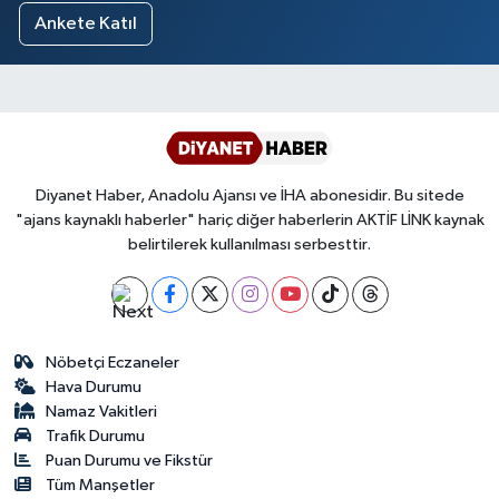
Ankete Katıl
Diyanet Haber, Anadolu Ajansı ve İHA abonesidir. Bu sitede
"ajans kaynaklı haberler" hariç diğer haberlerin AKTİF LİNK kaynak
belirtilerek kullanılması serbesttir.
Nöbetçi Eczaneler
Hava Durumu
Namaz Vakitleri
Trafik Durumu
Puan Durumu ve Fikstür
Tüm Manşetler