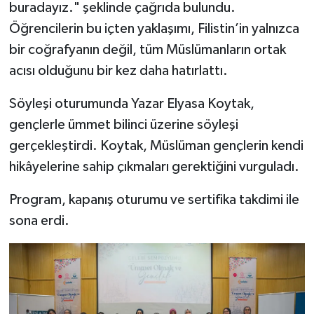
buradayız." şeklinde çağrıda bulundu.
Yalova Müftülüğü
Öğrencilerin bu içten yaklaşımı, Filistin’in yalnızca
bir coğrafyanın değil, tüm Müslümanların ortak
Yozgat Müftülüğü
acısı olduğunu bir kez daha hatırlattı.
Zonguldak Müftülüğü
Söyleşi oturumunda Yazar Elyasa Koytak,
gençlerle ümmet bilinci üzerine söyleşi
gerçekleştirdi. Koytak, Müslüman gençlerin kendi
hikâyelerine sahip çıkmaları gerektiğini vurguladı.
Program, kapanış oturumu ve sertifika takdimi ile
sona erdi.