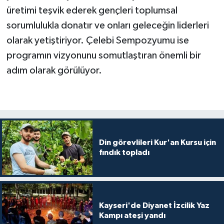
üretimi teşvik ederek gençleri toplumsal
sorumlulukla donatır ve onları geleceğin liderleri
olarak yetiştiriyor. Çelebi Sempozyumu ise
programın vizyonunu somutlaştıran önemli bir
adım olarak görülüyor.
Din görevlileri Kur'an Kursu için
fındık topladı
Kayseri'de Diyanet İzcilik Yaz
Kampı ateşi yandı