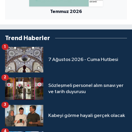
Temmuz 2026
Trend Haberler
1
7 Ağustos 2026 - Cuma Hutbesi
2
Sözleşmeli personel alım sınavı yer
ve tarih duyurusu
3
Kabeyi görme hayali gerçek olacak
4