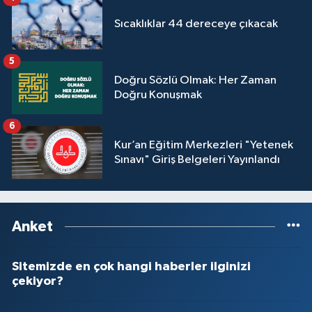
Sıcaklıklar 44 dereceye çıkacak
5
Doğru Sözlü Olmak: Her Zaman
Doğru Konuşmak
6
Kur’an Eğitim Merkezleri "Yetenek
Sınavı" Giriş Belgeleri Yayınlandı
Anket
Sitemizde en çok hangi haberler ilginizi
çekiyor?