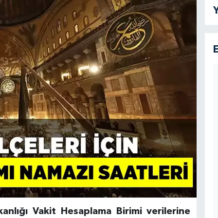
Y
kanlığı Vakit Hesaplama Birimi verilerine