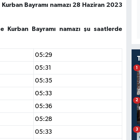
de Kurban Bayramı namazı 28 Haziran 2023
nde Kurban Bayramı namazı şu saatlerde
05:29
05:31
1
05:35
05:33
2
05:36
05:28
3
05:33