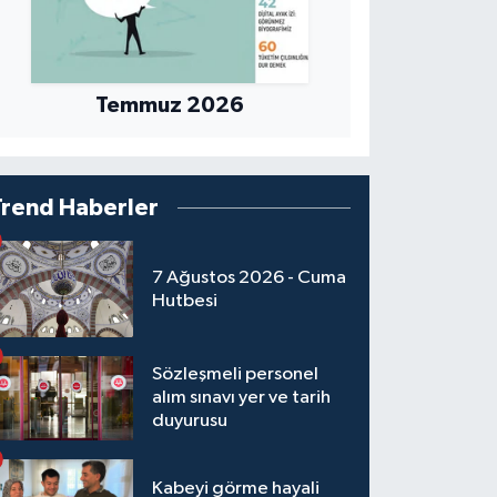
Temmuz 2026
Trend Haberler
7 Ağustos 2026 - Cuma
Hutbesi
Sözleşmeli personel
alım sınavı yer ve tarih
duyurusu
Kabeyi görme hayali