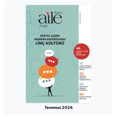
Sivas Müftülüğü
Şanlıurfa Müftülüğü
Şırnak Müftülüğü
Tekirdağ Müftülüğü
Tokat Müftülüğü
Trabzon Müftülüğü
Tunceli Müftülüğü
Uşak Müftülüğü
Temmuz 2026
Van Müftülüğü