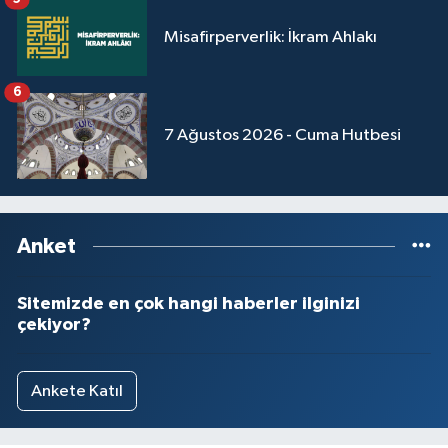
Misafirperverlik: İkram Ahlakı
6
7 Ağustos 2026 - Cuma Hutbesi
Anket
Sitemizde en çok hangi haberler ilginizi
çekiyor?
Ankete Katıl