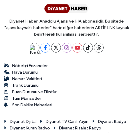
Diyanet Haber, Anadolu Ajansı ve İHA abonesidir. Bu sitede
"ajans kaynaklı haberler" hariç diğer haberlerin AKTİF LİNK kaynak
belirtilerek kullanılması serbesttir.
Nöbetçi Eczaneler
Hava Durumu
Namaz Vakitleri
Trafik Durumu
Puan Durumu ve Fikstür
Tüm Manşetler
Son Dakika Haberleri
Diyanet Dijital
Diyanet TV Canlı Yayın
Diyanet Radyo
Diyanet Kuran Radyo
Diyanet Risalet Radyo