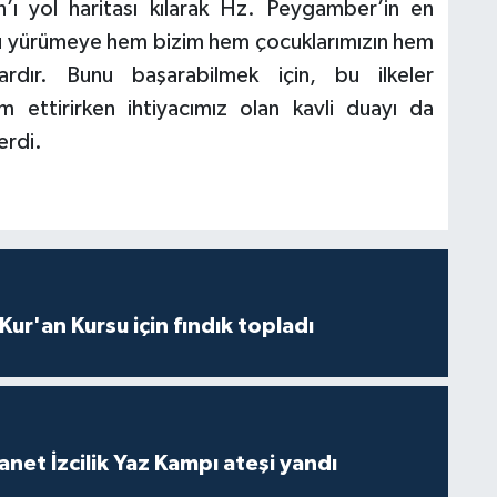
n’ı yol haritası kılarak Hz. Peygamber’in en
lu yürümeye hem bizim hem çocuklarımızın hem
rdır. Bunu başarabilmek için, bu ilkeler
 ettirirken ihtiyacımız olan kavli duayı da
erdi.
 Kur'an Kursu için fındık topladı
anet İzcilik Yaz Kampı ateşi yandı