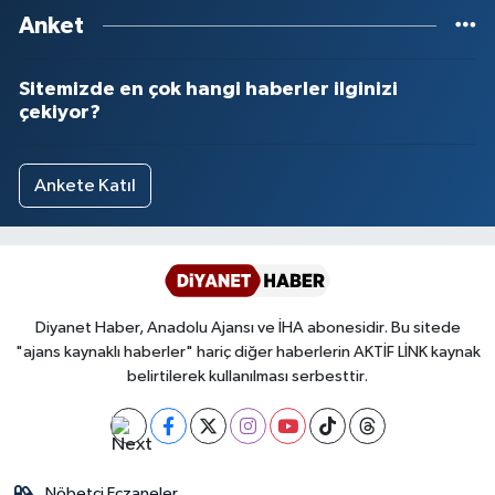
Anket
Sitemizde en çok hangi haberler ilginizi
çekiyor?
Ankete Katıl
Diyanet Haber, Anadolu Ajansı ve İHA abonesidir. Bu sitede
"ajans kaynaklı haberler" hariç diğer haberlerin AKTİF LİNK kaynak
belirtilerek kullanılması serbesttir.
Nöbetçi Eczaneler