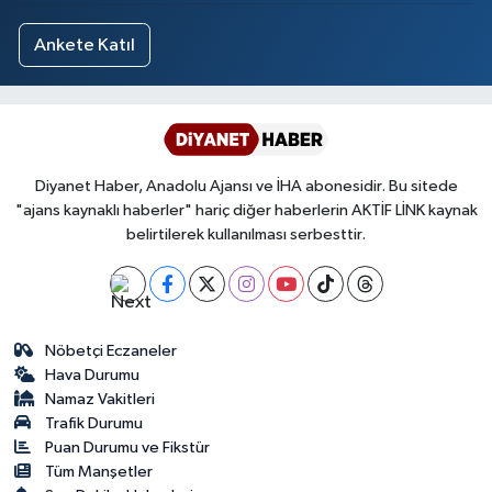
Yalova Müftülüğü
Ankete Katıl
Yozgat Müftülüğü
Zonguldak Müftülüğü
Diyanet Haber, Anadolu Ajansı ve İHA abonesidir. Bu sitede
"ajans kaynaklı haberler" hariç diğer haberlerin AKTİF LİNK kaynak
belirtilerek kullanılması serbesttir.
Nöbetçi Eczaneler
Hava Durumu
Namaz Vakitleri
Trafik Durumu
Puan Durumu ve Fikstür
Tüm Manşetler