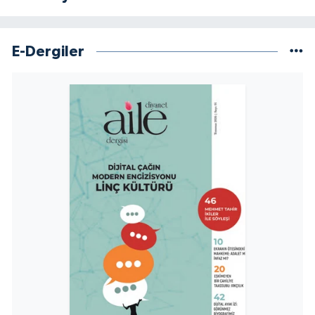
Konya Müftülüğü
E-Dergiler
Kütahya Müftülüğü
Malatya Müftülüğü
Manisa Müftülüğü
Mardin Müftülüğü
Mersin Müftülüğü
Muğla Müftülüğü
Muş Müftülüğü
Nevşehir Müftülüğü