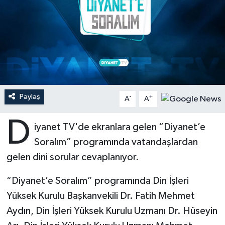
Ardahan Müftülüğü
Kudüs
Hutbeler
Artvin Müftülüğü
Kurban
DİYANET AKADEMİ
Aydın Müftülüğü
Mukabele
DİYANET GENÇLİK
Balıkesir Müftülüğü
Peygamberimizin Hayatı
DİYANET RADYO/TV
Paylaş
-
+
A
A
D
Bartın Müftülüğü
Ramazan
DEPREM
iyanet TV'de ekranlara gelen “Diyanet’e
Soralım” programında vatandaşlardan
Batman Müftülüğü
Sahabeler
Dünya
gelen dini sorular cevaplanıyor.
Bayburt Müftülüğü
Zekat
Eğitim
“Diyanet’e Soralım” programında Din İşleri
Yüksek Kurulu Başkanvekili Dr. Fatih Mehmet
Bilecik Müftülüğü
Kültür-Sanat
Aydın, Din İşleri Yüksek Kurulu Uzmanı Dr. Hüseyin
Bingöl Müftülüğü
Aile