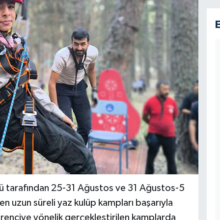
übü tarafından 25-31 Ağustos ve 31 Ağustos-5
nen uzun süreli yaz kulüp kampları başarıyla
enciye yönelik gerçekleştirilen kamplarda