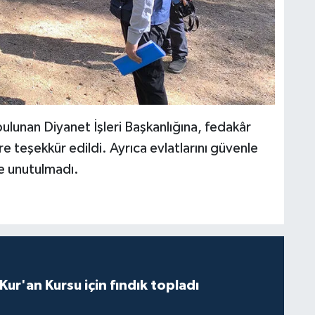
unan Diyanet İşleri Başkanlığına, fedakâr
ere teşekkür edildi. Ayrıca evlatlarını güvenle
e unutulmadı.
 Kur'an Kursu için fındık topladı