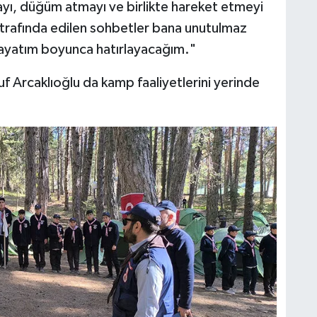
yı, düğüm atmayı ve birlikte hareket etmeyi
trafında edilen sohbetler bana unutulmaz
 hayatım boyunca hatırlayacağım."
f Arcaklıoğlu da kamp faaliyetlerini yerinde