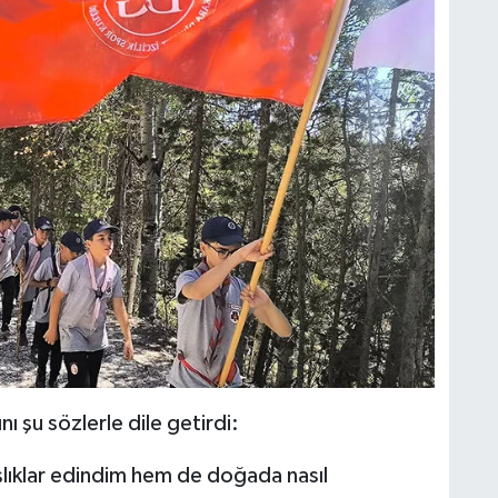
ı şu sözlerle dile getirdi:
lıklar edindim hem de doğada nasıl