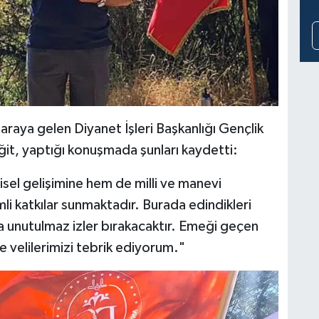
araya gelen Diyanet İşleri Başkanlığı Gençlik
ğit, yaptığı konuşmada şunları kaydetti:
isel gelişimine hem de milli ve manevi
i katkılar sunmaktadır. Burada edindikleri
a unutulmaz izler bırakacaktır. Emeği geçen
 ve velilerimizi tebrik ediyorum."