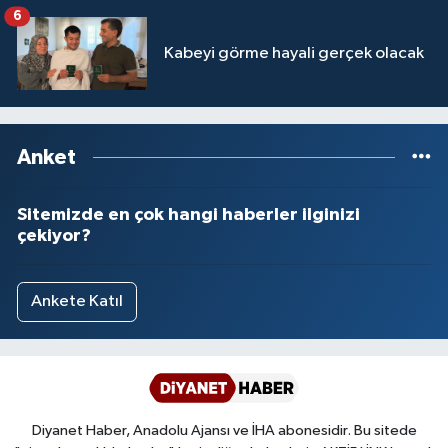
İşlemleri duyurusu
6
Kabeyi görme hayali gerçek olacak
Anket
Sitemizde en çok hangi haberler ilginizi
çekiyor?
Ankete Katıl
Diyanet Haber, Anadolu Ajansı ve İHA abonesidir. Bu sitede