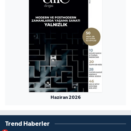
Yalova Müftülüğü
Yozgat Müftülüğü
Zonguldak Müftülüğü
Haziran 2026
Trend Haberler