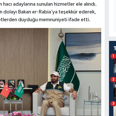
 hacı adaylarına sunulan hizmetler ele alındı.
n dolayı Bakan er-Rabia’ya teşekkür ederek,
metlerden duyduğu memnuniyeti ifade etti.
1
2
3