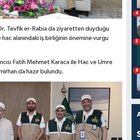
4
r. Tevfik er-Rabia da ziyaretten duyduğu
 hac alanındaki iş birliğinin önemine vurgu
5
ımcısı Fatih Mehmet Karaca ile Hac ve Umre
6
irhan da hazır bulundu.