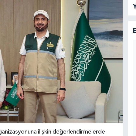
Y
anizasyonuna ilişkin değerlendirmelerde