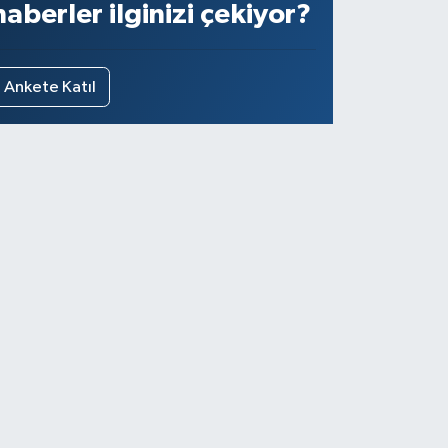
haberler ilginizi çekiyor?
Ankete Katıl