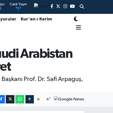
dyo
Canlı Yayın
yurular
Kur'an-ı Kerim
uudi Arabistan
et
Başkanı Prof. Dr. Safi Arpaguş,
-
+
A
A