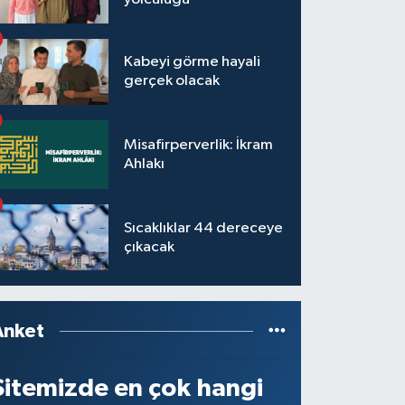
Kabeyi görme hayali
gerçek olacak
Misafirperverlik: İkram
Ahlakı
Sıcaklıklar 44 dereceye
çıkacak
Anket
Sitemizde en çok hangi