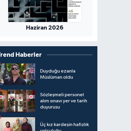
Haziran 2026
Trend Haberler
Duyduğu ezanla
Müslüman oldu
Sözleşmeli personel
alım sınavı yer ve tarih
duyurusu
Üç kız kardeşin hafızlık
yolculuğu