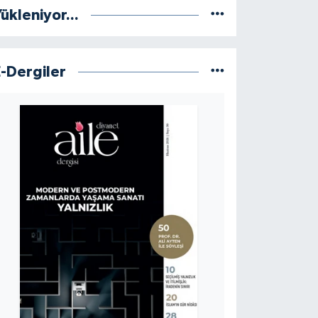
ükleniyor...
E-Dergiler