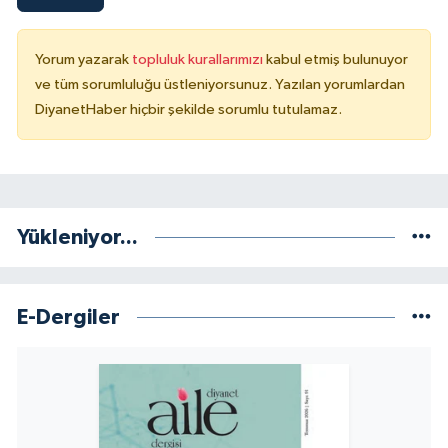
Niğde Müftülüğü
Yorum yazarak
topluluk kurallarımızı
kabul etmiş bulunuyor
ve tüm sorumluluğu üstleniyorsunuz. Yazılan yorumlardan
Ordu Müftülüğü
DiyanetHaber hiçbir şekilde sorumlu tutulamaz.
Osmaniye Müftülüğü
Rize Müftülüğü
Yükleniyor...
Sakarya Müftülüğü
Samsun Müftülüğü
E-Dergiler
Siirt Müftülüğü
Sinop Müftülüğü