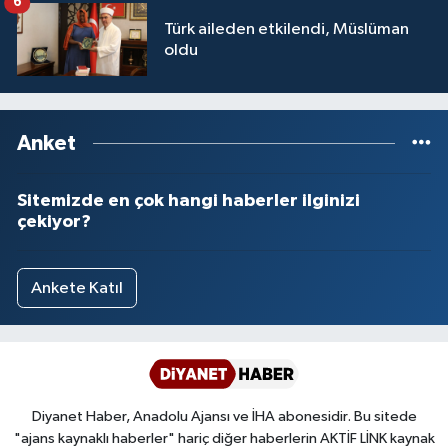
6
Türk aileden etkilendi, Müslüman
oldu
Anket
Sitemizde en çok hangi haberler ilginizi
çekiyor?
Ankete Katıl
Diyanet Haber, Anadolu Ajansı ve İHA abonesidir. Bu sitede
"ajans kaynaklı haberler" hariç diğer haberlerin AKTİF LİNK kaynak