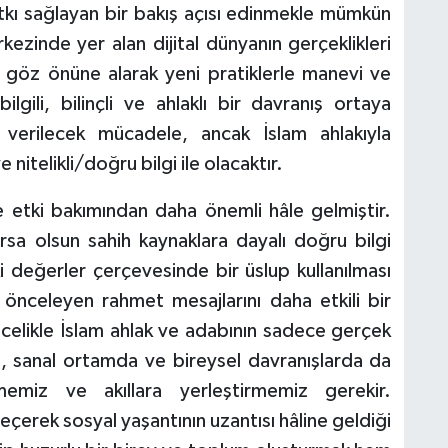
atkı sağlayan bir bakış açısı edinmekle mümkün
kezinde yer alan dijital dünyanın gerçeklikleri
ri göz önüne alarak yeni pratiklerle manevi ve
ilgili, bilinçli ve ahlaklı bir davranış ortaya
verilecek mücadele, ancak İslam ahlakıyla
itelikli/doğru bilgi ile olacaktır.
e etki bakımından daha önemli hâle gelmiştir.
sa olsun sahih kaynaklara dayalı doğru bilgi
i değerler çerçevesinde bir üslup kullanılması
i önceleyen rahmet mesajlarını daha etkili bir
öncelikle İslam ahlak ve adabının sadece gerçek
il, sanal ortamda ve bireysel davranışlarda da
memiz ve akıllara yerleştirmemiz gerekir.
geçerek sosyal yaşantının uzantısı hâline geldiği