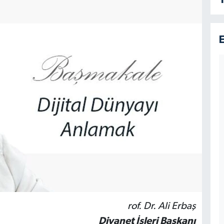
rof. Dr. Ali Erbaş
Diyanet
İşleri Başkanı