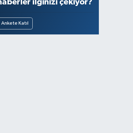
haberler ilginizi çekiyor?
Ankete Katıl