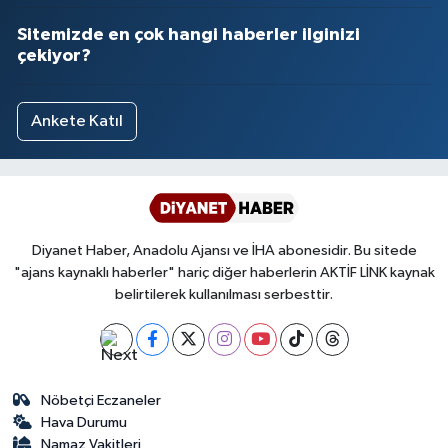
Sitemizde en çok hangi haberler ilginizi
çekiyor?
Ankete Katıl
Diyanet Haber, Anadolu Ajansı ve İHA abonesidir. Bu sitede
"ajans kaynaklı haberler" hariç diğer haberlerin AKTİF LİNK kaynak
belirtilerek kullanılması serbesttir.
Nöbetçi Eczaneler
Hava Durumu
Namaz Vakitleri