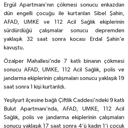
Ergül Apartmanı'nın çökmesi sonucu enkazdan
dün engelli çocuğu ile kurtarılan Sibel Şahin,
AFAD, UMKE ve 112 Acil Sağlık ekiplerinin
sürdürdüğü çalışmalar sonucu depremden
yaklaşık 32 saat sonra kocası Erdal Şahin'e
kavuştu.
Özalper Mahallesi'nde 7 katlı binanın çökmesi
sonucu AFAD, UMKE, 112 Acil Sağlık, polis ve
jandarma ekiplerinin çalışmaları sonucu yaklaşık 19
saat sonra 1 kişi kurtarıldı.
Yeşilyurt ilçesine bağlı Çiftlik Caddesi'ndeki 9 katlı
Bulut Apartmanı'nda, AFAD, UMKE, 112 Acil
Sağlık, polis ve jandarma ekiplerinin çalışmaları
sonucu yaklaşık 17 saat sonra 4'ü kadın 1'i çocuk