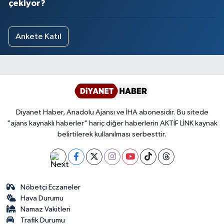
çekiyor?
Ankete Katıl
Diyanet Haber, Anadolu Ajansı ve İHA abonesidir. Bu sitede
"ajans kaynaklı haberler" hariç diğer haberlerin AKTİF LİNK kaynak
belirtilerek kullanılması serbesttir.
Nöbetçi Eczaneler
Hava Durumu
Namaz Vakitleri
Trafik Durumu