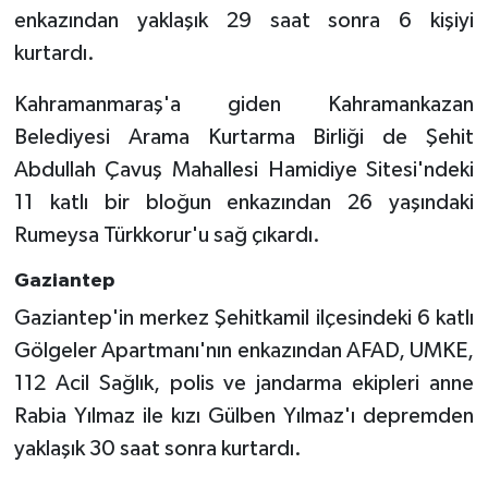
enkazından yaklaşık 29 saat sonra 6 kişiyi
kurtardı.
Kahramanmaraş'a giden Kahramankazan
Belediyesi Arama Kurtarma Birliği de Şehit
Abdullah Çavuş Mahallesi Hamidiye Sitesi'ndeki
11 katlı bir bloğun enkazından 26 yaşındaki
Rumeysa Türkkorur'u sağ çıkardı.
Gaziantep
Gaziantep'in merkez Şehitkamil ilçesindeki 6 katlı
Gölgeler Apartmanı'nın enkazından AFAD, UMKE,
112 Acil Sağlık, polis ve jandarma ekipleri anne
Rabia Yılmaz ile kızı Gülben Yılmaz'ı depremden
yaklaşık 30 saat sonra kurtardı.