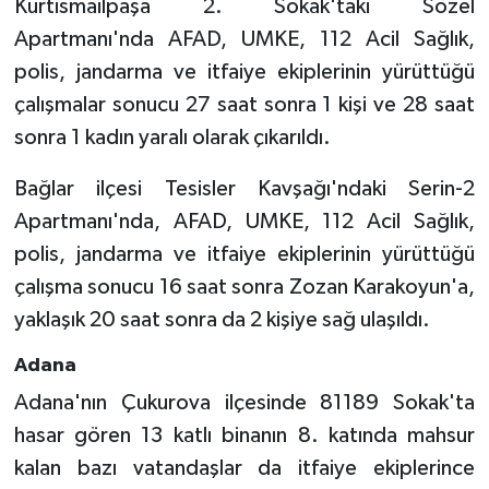
Kurtismailpaşa 2. Sokak'taki Sözel
Apartmanı'nda AFAD, UMKE, 112 Acil Sağlık,
polis, jandarma ve itfaiye ekiplerinin yürüttüğü
çalışmalar sonucu 27 saat sonra 1 kişi ve 28 saat
sonra 1 kadın yaralı olarak çıkarıldı.
Bağlar ilçesi Tesisler Kavşağı'ndaki Serin-2
Apartmanı'nda, AFAD, UMKE, 112 Acil Sağlık,
polis, jandarma ve itfaiye ekiplerinin yürüttüğü
çalışma sonucu 16 saat sonra Zozan Karakoyun'a,
yaklaşık 20 saat sonra da 2 kişiye sağ ulaşıldı.
Adana
Adana'nın Çukurova ilçesinde 81189 Sokak'ta
hasar gören 13 katlı binanın 8. katında mahsur
kalan bazı vatandaşlar da itfaiye ekiplerince