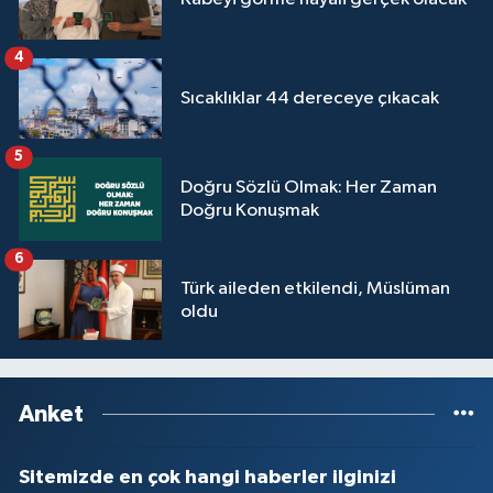
4
Sıcaklıklar 44 dereceye çıkacak
5
Doğru Sözlü Olmak: Her Zaman
Doğru Konuşmak
6
Türk aileden etkilendi, Müslüman
oldu
Anket
Sitemizde en çok hangi haberler ilginizi