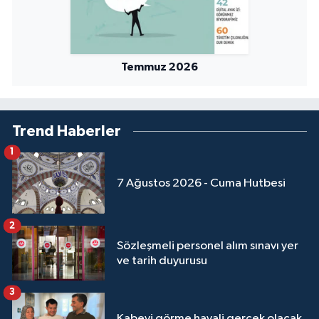
Temmuz 2026
Trend Haberler
1
7 Ağustos 2026 - Cuma Hutbesi
2
Sözleşmeli personel alım sınavı yer
ve tarih duyurusu
3
Kabeyi görme hayali gerçek olacak