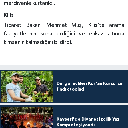
merdivenle kurtarıldı.
Kilis
Ticaret Bakanı Mehmet Muş, Kilis'te arama
faaliyetlerinin sona erdiğini ve enkaz altında
kimsenin kalmadığını bildirdi.
Din görevlileri Kur'an Kursu için
fındık topladı
Kayseri'de Diyanet İzcilik Yaz
Kampı ateşi yandı