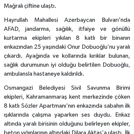
Mağralı çiftine ulaştı.
Hayrullah Mahallesi Azerbaycan Bulvarı'nda
AFAD, jandarma, sağılık, itfaiye ve gönüllü
kurtarma ekipleri yıkılan 8 katlı bir binanın
enkazından 25 yaşındaki Onur Dobuoğlu'nu yaralı
çıkardı. Ayağında ve kollarında kırıklar bulunan,
sağlık durumunun iyi olduğu belirtilen Dobuoğlu,
ambulansla hastaneye kaldırıldı.
Osmangazi Belediyesi Sivil Savunma Birimi
ekipleri, Kahramanmaraş kent merkezinde çöken
8 katlı Sözler Apartmanı'nın enkazında sabahın ilk
ışıklarında çalışma yaparken ses duydu. Enkaz
altında yaralı birisinin olduğunu belirleyen ekipler,
beton yığınlarının altındaki Dilara Aktaş'a ulaştı. İlk