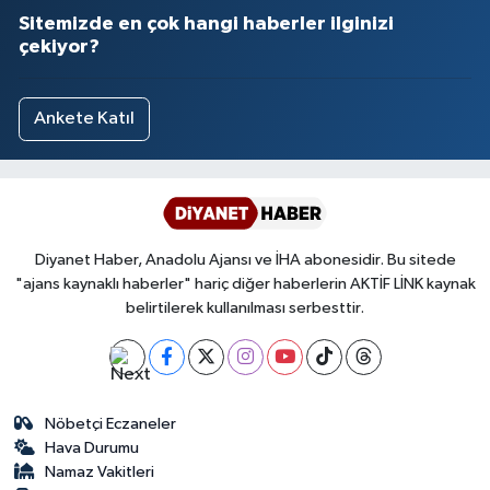
Sitemizde en çok hangi haberler ilginizi
çekiyor?
Ankete Katıl
Diyanet Haber, Anadolu Ajansı ve İHA abonesidir. Bu sitede
"ajans kaynaklı haberler" hariç diğer haberlerin AKTİF LİNK kaynak
belirtilerek kullanılması serbesttir.
Nöbetçi Eczaneler
Hava Durumu
Namaz Vakitleri