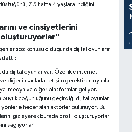
üştüğünü, 7,5 hatta 4 yaşlara indiğini
rını ve cinsiyetlerini
 oluşturuyorlar"
rgenler söz konusu olduğunda dijital oyunların
aydetti:
ada dijital oyunlar var. Özellikle internet
e diğer insanlarla iletişim gerektiren oyunlar
syal medya ve diğer platformlar geliyor.
 büyük çoğunluğunu geçirdiği dijital oyunlar
f yönlerle hedef alan aktörler bulunuyor. Bu
tlerini gizleyerek burada profil oluşturuyorlar
nı sağlıyorlar."