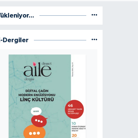
ükleniyor...
E-Dergiler