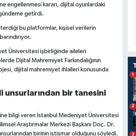
e engellenmesi kararı, dijital oyunlardaki
 gündeme getirdi.
erdiği bu platformlar, kişisel verilerin
barındırıyor.
t Üniversitesi işbirliğinde aileleri
lerde Dijital Mahremiyet Farkındalığının
jesi, dijital mahremiyet ihlalleri konusunda
1
li unsurlarından bir tanesini
2
ine bilgi veren İstanbul Medeniyet Üniversitesi
ilimsel Araştırmalar Merkezi Başkanı Doç. Dr.
 unsurlarından birinin istismar olduğunu söyledi.
3