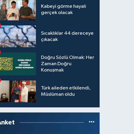
Kabeyi görme hayali
gerçek olacak
Sıcaklıklar 44 dereceye
çıkacak
Doğru Sözlü Olmak: Her
Zaman Doğru
Konuşmak
Türk aileden etkilendi,
Müslüman oldu
Anket