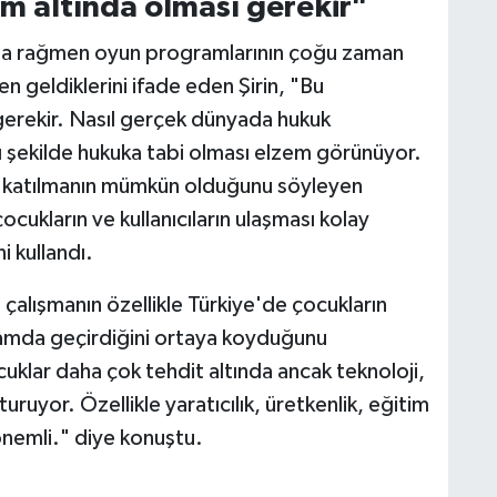
m altında olması gerekir"
sına rağmen oyun programlarının çoğu zaman
 geldiklerini ifade eden Şirin, "Bu
gerekir. Nasıl gerçek dünyada hukuk
nı şekilde hukuka tabi olması elzem görünüyor.
ne katılmanın mümkün olduğunu söyleyen
ocukların ve kullanıcıların ulaşması kolay
i kullandı.
 çalışmanın özellikle Türkiye'de çocukların
rtamda geçirdiğini ortaya koyduğunu
uklar daha çok tehdit altında ancak teknoloji,
şturuyor. Özellikle yaratıcılık, üretkenlik, eğitim
önemli." diye konuştu.