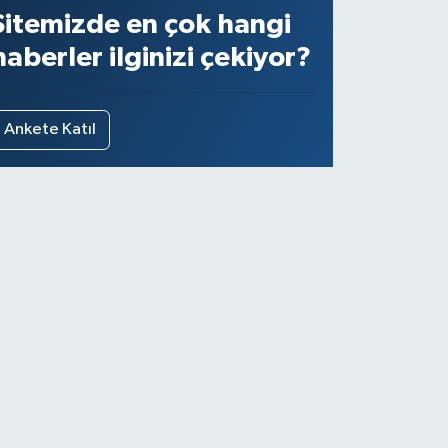
Sitemizde en çok hangi
haberler ilginizi çekiyor?
Ankete Katıl