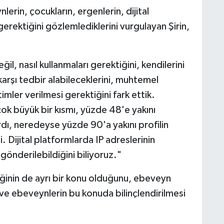
erin, çocukların, ergenlerin, dijital
gerektiğini gözlemlediklerini vurgulayan Şirin,
, nasıl kullanmaları gerektiğini, kendilerini
 karşı tedbir alabileceklerini, muhtemel
itimler verilmesi gerektiğini fark ettik.
ok büyük bir kısmı, yüzde 48'e yakını
ardı, neredeyse yüzde 90'a yakını profilin
. Dijital platformlarda IP adreslerinin
 gönderilebildiğini biliyoruz."
nliğinin de ayrı bir konu olduğunu, ebeveyn
nı ve ebeveynlerin bu konuda bilinçlendirilmesi