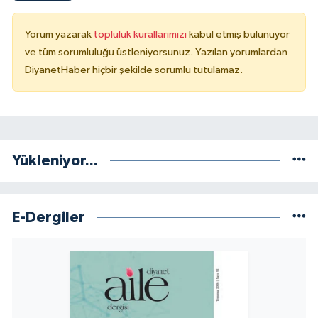
Yorum yazarak
topluluk kurallarımızı
kabul etmiş bulunuyor
Niğde Müftülüğü
ve tüm sorumluluğu üstleniyorsunuz. Yazılan yorumlardan
DiyanetHaber hiçbir şekilde sorumlu tutulamaz.
Ordu Müftülüğü
Osmaniye Müftülüğü
Rize Müftülüğü
Yükleniyor...
Sakarya Müftülüğü
E-Dergiler
Samsun Müftülüğü
Siirt Müftülüğü
Sinop Müftülüğü