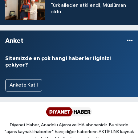
Türk aileden etkilendi, Müslüman
oldu
Anket
Sitemizde en çok hangi haberler ilginizi
çekiyor?
Ankete Katıl
Diyanet Haber, Anadolu Ajansı ve İHA abonesidir. Bu sitede
"ajans kaynaklı haberler" hariç diğer haberlerin AKTİF LİNK kaynak